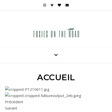
Carnets de voyages hors des sentiers battus
ACCUEIL
Précédent
Suivant