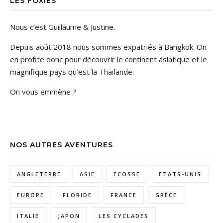
LES FOXIES
Nous c’est Guillaume & Justine.
Depuis août 2018 nous sommes expatriés à Bangkok. On
en profite donc pour découvrir le continent asiatique et le
magnifique pays qu’est la Thaïlande.
On vous emmène ?
NOS AUTRES AVENTURES
ANGLETERRE
ASIE
ECOSSE
ETATS-UNIS
EUROPE
FLORIDE
FRANCE
GRÈCE
ITALIE
JAPON
LES CYCLADES