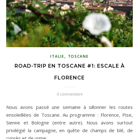
,
ITALIE
TOSCANE
ROAD-TRIP EN TOSCANE #1: ESCALE À
FLORENCE
0 commentaire
Nous avons passé une semaine à sillonner les routes
ensoleillées de Toscane. Au programme : Florence, Pise,
Sienne et Bologne (entre autre). Nous avons surtout
privilégié la campagne, en quête de champs de blé, de
cyprès et de vigne. …