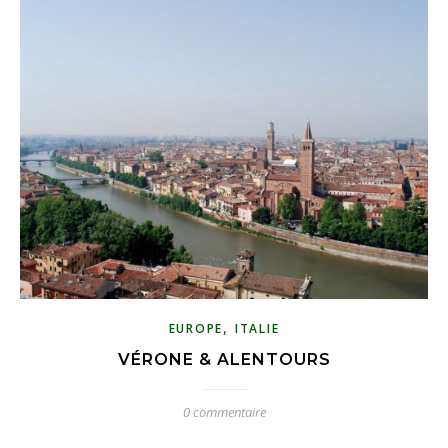
,
EUROPE
ITALIE
VÉRONE & ALENTOURS
0 commentaire