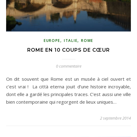
,
,
EUROPE
ITALIE
ROME
ROME EN 10 COUPS DE CŒUR
0 commentaire
On dit souvent que Rome est un musée à ciel ouvert et
c’est vrai ! La città eterna jouit d’une histoire incroyable,
dont elle a gardé les principales traces. C’est aussi une ville
bien contemporaine qui regorgent de lieux uniques…
2 septembre 2014