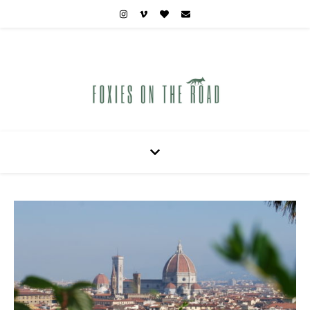
Carnets de voyages hors des sentiers battus