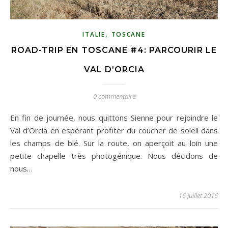
,
ITALIE
TOSCANE
ROAD-TRIP EN TOSCANE #4: PARCOURIR LE
VAL D’ORCIA
0 commentaire
En fin de journée, nous quittons Sienne pour rejoindre le
Val d’Orcia en espérant profiter du coucher de soleil dans
les champs de blé. Sur la route, on aperçoit au loin une
petite chapelle très photogénique. Nous décidons de
nous…
16 juillet 2016