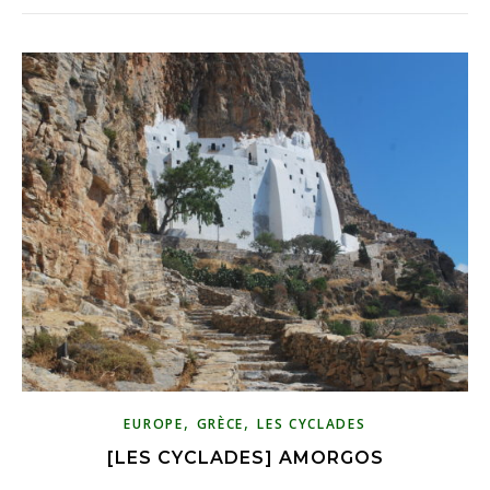
,
,
EUROPE
GRÈCE
LES CYCLADES
[LES CYCLADES] AMORGOS