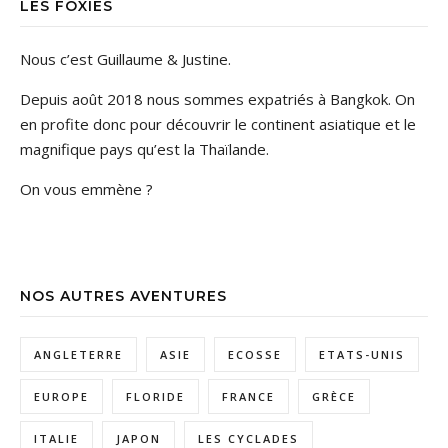
LES FOXIES
Nous c’est Guillaume & Justine.
Depuis août 2018 nous sommes expatriés à Bangkok. On
en profite donc pour découvrir le continent asiatique et le
magnifique pays qu’est la Thaïlande.
On vous emmène ?
NOS AUTRES AVENTURES
ANGLETERRE
ASIE
ECOSSE
ETATS-UNIS
EUROPE
FLORIDE
FRANCE
GRÈCE
ITALIE
JAPON
LES CYCLADES