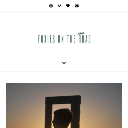
Carnets de voyages hors des sentiers battus