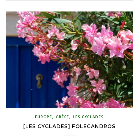
,
,
EUROPE
GRÈCE
LES CYCLADES
[LES CYCLADES] FOLEGANDROS