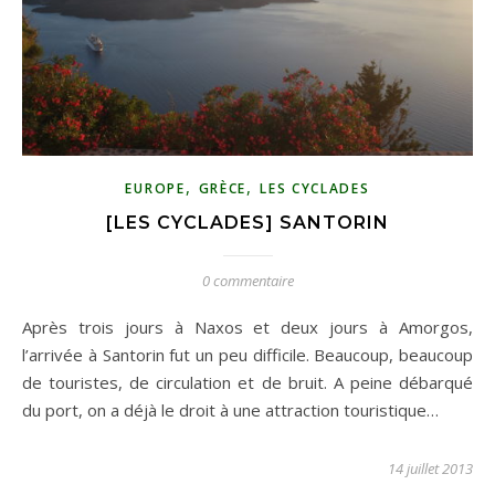
,
,
EUROPE
GRÈCE
LES CYCLADES
[LES CYCLADES] SANTORIN
0 commentaire
Après trois jours à Naxos et deux jours à Amorgos,
l’arrivée à Santorin fut un peu difficile. Beaucoup, beaucoup
de touristes, de circulation et de bruit. A peine débarqué
du port, on a déjà le droit à une attraction touristique…
14 juillet 2013