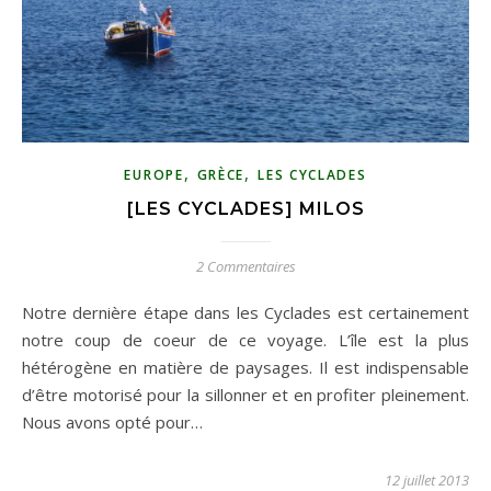
,
,
EUROPE
GRÈCE
LES CYCLADES
[LES CYCLADES] MILOS
2 Commentaires
Notre dernière étape dans les Cyclades est certainement
notre coup de coeur de ce voyage. L’île est la plus
hétérogène en matière de paysages. Il est indispensable
d’être motorisé pour la sillonner et en profiter pleinement.
Nous avons opté pour…
12 juillet 2013