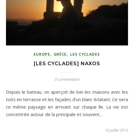
,
,
EUROPE
GRÈCE
LES CYCLADES
[LES CYCLADES] NAXOS
0 commentaire
Depuis le bateau, on aperçoit de loin les maisons avec les
toits en terrasse et les façades d’un blanc éclatant. Ce sera
ce même paysage en arrivant sur chaque île. La vie est
concentrée autour de la principale et souvent…
16 juillet 2013