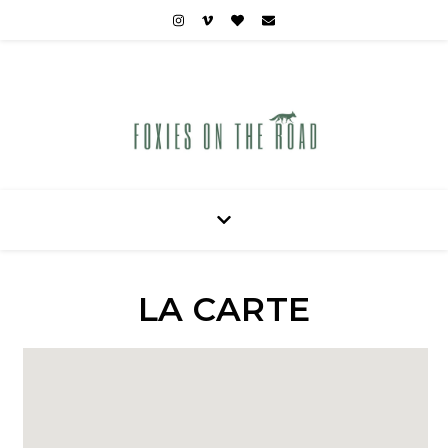
Carnets de voyages hors des sentiers battus
LA CARTE