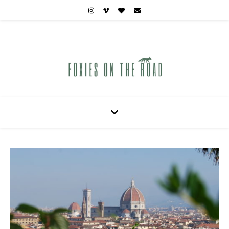
Carnets de voyages hors des sentiers battus