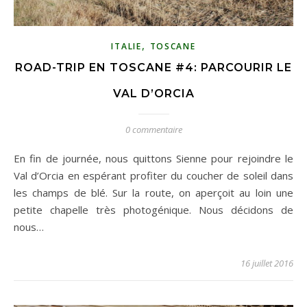
,
ITALIE
TOSCANE
ROAD-TRIP EN TOSCANE #4: PARCOURIR LE
VAL D’ORCIA
0 commentaire
En fin de journée, nous quittons Sienne pour rejoindre le
Val d’Orcia en espérant profiter du coucher de soleil dans
les champs de blé. Sur la route, on aperçoit au loin une
petite chapelle très photogénique. Nous décidons de
nous…
16 juillet 2016