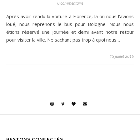
0 commentaire
Après avoir rendu la voiture à Florence, là où nous l’avions
loué, nous reprenons le bus pour Bologne. Nous nous
étions réservé une journée et demi avant notre retour
pour visiter la ville. Ne sachant pas trop à quoi nous…
15 juillet 2016
RESTONS CONNECTÉS