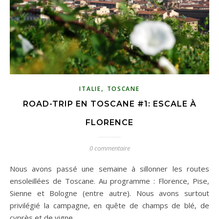
,
ITALIE
TOSCANE
ROAD-TRIP EN TOSCANE #1: ESCALE À
FLORENCE
0 commentaire
Nous avons passé une semaine à sillonner les routes
ensoleillées de Toscane. Au programme : Florence, Pise,
Sienne et Bologne (entre autre). Nous avons surtout
privilégié la campagne, en quête de champs de blé, de
cyprès et de vigne. …