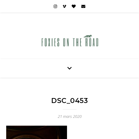
Carnets de voyages hors des sentiers battus
DSC_0453
21 mars 2020