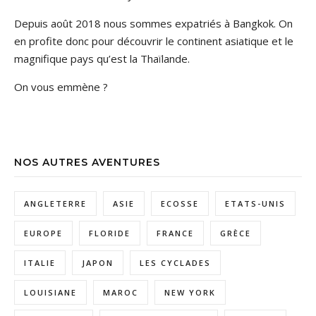
Depuis août 2018 nous sommes expatriés à Bangkok. On
en profite donc pour découvrir le continent asiatique et le
magnifique pays qu’est la Thaïlande.
On vous emmène ?
NOS AUTRES AVENTURES
ANGLETERRE
ASIE
ECOSSE
ETATS-UNIS
EUROPE
FLORIDE
FRANCE
GRÈCE
ITALIE
JAPON
LES CYCLADES
LOUISIANE
MAROC
NEW YORK