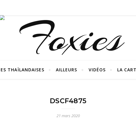
ES THAÏLANDAISES
AILLEURS
VIDÉOS
LA CAR
DSCF4875
21 mars 2020