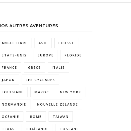
NOS AUTRES AVENTURES
ANGLETERRE
ASIE
ECOSSE
ETATS-UNIS
EUROPE
FLORIDE
FRANCE
GRÈCE
ITALIE
JAPON
LES CYCLADES
LOUISIANE
MAROC
NEW YORK
NORMANDIE
NOUVELLE ZÉLANDE
OCÉANIE
ROME
TAIWAN
TEXAS
THAÏLANDE
TOSCANE