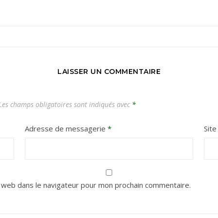
Carnets de voyages hors des sentiers battus
LAISSER UN COMMENTAIRE
es champs obligatoires sont indiqués avec
*
Adresse de messagerie
*
Sit
 web dans le navigateur pour mon prochain commentaire.