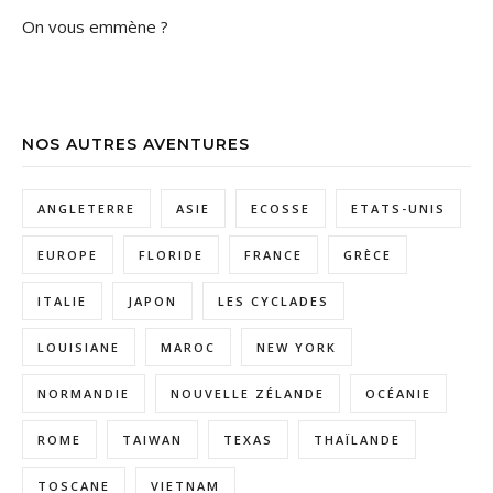
On vous emmène ?
NOS AUTRES AVENTURES
ANGLETERRE
ASIE
ECOSSE
ETATS-UNIS
EUROPE
FLORIDE
FRANCE
GRÈCE
ITALIE
JAPON
LES CYCLADES
LOUISIANE
MAROC
NEW YORK
NORMANDIE
NOUVELLE ZÉLANDE
OCÉANIE
ROME
TAIWAN
TEXAS
THAÏLANDE
TOSCANE
VIETNAM