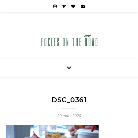
Carnets de voyages hors des sentiers battus
DSC_0361
20 mars 2020