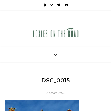
Carnets de voyages hors des sentiers battus
DSC_0015
23 mars 2020