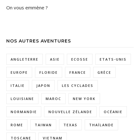
On vous emmène ?
NOS AUTRES AVENTURES
ANGLETERRE
ASIE
ECOSSE
ETATS-UNIS
EUROPE
FLORIDE
FRANCE
GRÈCE
ITALIE
JAPON
LES CYCLADES
LOUISIANE
MAROC
NEW YORK
NORMANDIE
NOUVELLE ZÉLANDE
OCÉANIE
ROME
TAIWAN
TEXAS
THAÏLANDE
TOSCANE
VIETNAM