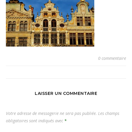
0 commentaire
LAISSER UN COMMENTAIRE
Votre adresse de messagerie ne sera pas publiée.
Les champs
obligatoires sont indiqués avec
*