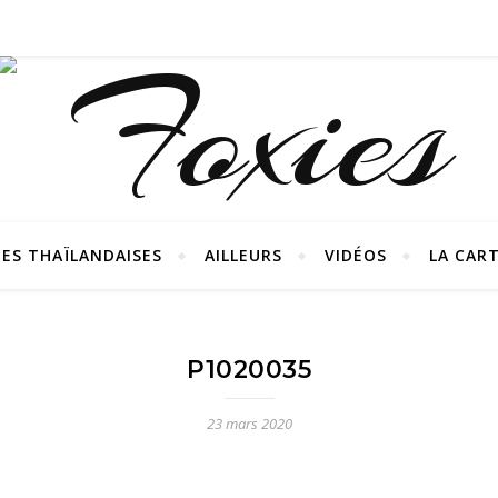
ES THAÏLANDAISES
AILLEURS
VIDÉOS
LA CAR
P1020035
23 mars 2020