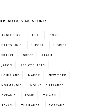
NOS AUTRES AVENTURES
ANGLETERRE
ASIE
ECOSSE
ETATS-UNIS
EUROPE
FLORIDE
FRANCE
GRÈCE
ITALIE
JAPON
LES CYCLADES
LOUISIANE
MAROC
NEW YORK
NORMANDIE
NOUVELLE ZÉLANDE
OCÉANIE
ROME
TAIWAN
TEXAS
THAÏLANDE
TOSCANE