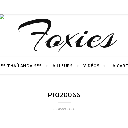
ES THAÏLANDAISES
AILLEURS
VIDÉOS
LA CAR
P1020066
23 mars 2020