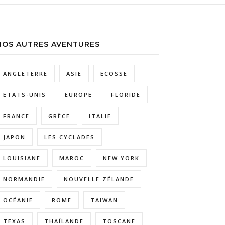
NOS AUTRES AVENTURES
ANGLETERRE
ASIE
ECOSSE
ETATS-UNIS
EUROPE
FLORIDE
FRANCE
GRÈCE
ITALIE
JAPON
LES CYCLADES
LOUISIANE
MAROC
NEW YORK
NORMANDIE
NOUVELLE ZÉLANDE
OCÉANIE
ROME
TAIWAN
TEXAS
THAÏLANDE
TOSCANE