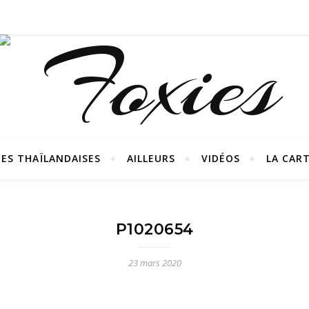
ES THAÏLANDAISES
AILLEURS
VIDÉOS
LA CAR
P1020654
23 mars 2020