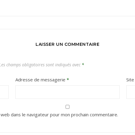
Carnets de voyages hors des sentiers battus
LAISSER UN COMMENTAIRE
es champs obligatoires sont indiqués avec
*
Adresse de messagerie
*
Sit
 web dans le navigateur pour mon prochain commentaire.