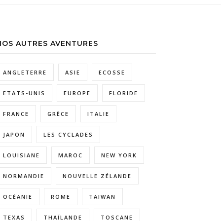
NOS AUTRES AVENTURES
ANGLETERRE
ASIE
ECOSSE
ETATS-UNIS
EUROPE
FLORIDE
FRANCE
GRÈCE
ITALIE
JAPON
LES CYCLADES
LOUISIANE
MAROC
NEW YORK
NORMANDIE
NOUVELLE ZÉLANDE
OCÉANIE
ROME
TAIWAN
TEXAS
THAÏLANDE
TOSCANE