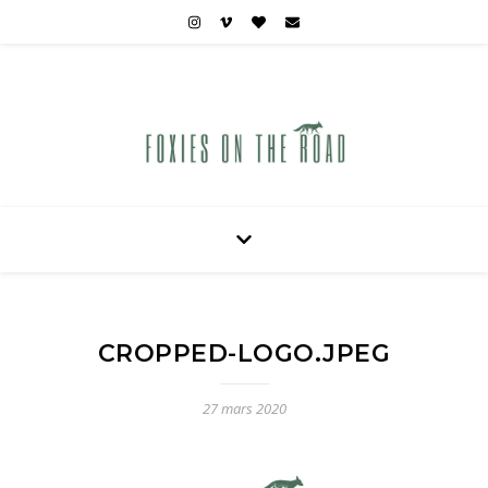
Carnets de voyages hors des sentiers battus
CROPPED-LOGO.JPEG
27 mars 2020