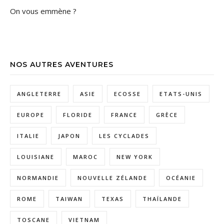
On vous emmène ?
NOS AUTRES AVENTURES
ANGLETERRE
ASIE
ECOSSE
ETATS-UNIS
EUROPE
FLORIDE
FRANCE
GRÈCE
ITALIE
JAPON
LES CYCLADES
LOUISIANE
MAROC
NEW YORK
NORMANDIE
NOUVELLE ZÉLANDE
OCÉANIE
ROME
TAIWAN
TEXAS
THAÏLANDE
TOSCANE
VIETNAM