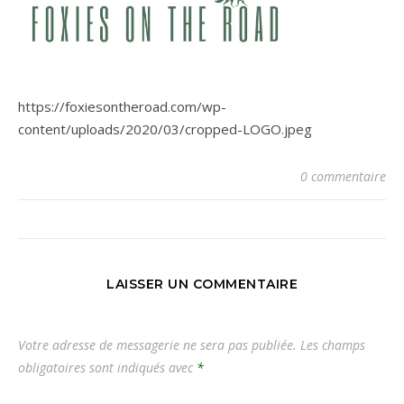
https://foxiesontheroad.com/wp-
content/uploads/2020/03/cropped-LOGO.jpeg
0 commentaire
LAISSER UN COMMENTAIRE
Votre adresse de messagerie ne sera pas publiée.
Les champs
obligatoires sont indiqués avec
*