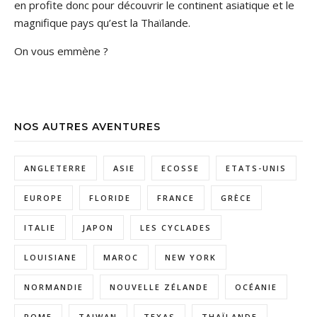
en profite donc pour découvrir le continent asiatique et le
magnifique pays qu’est la Thaïlande.
On vous emmène ?
NOS AUTRES AVENTURES
ANGLETERRE
ASIE
ECOSSE
ETATS-UNIS
EUROPE
FLORIDE
FRANCE
GRÈCE
ITALIE
JAPON
LES CYCLADES
LOUISIANE
MAROC
NEW YORK
NORMANDIE
NOUVELLE ZÉLANDE
OCÉANIE
ROME
TAIWAN
TEXAS
THAÏLANDE