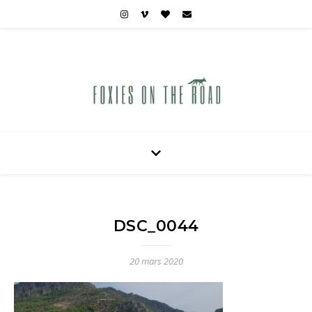
Carnets de voyages hors des sentiers battus
DSC_0044
20 mars 2020