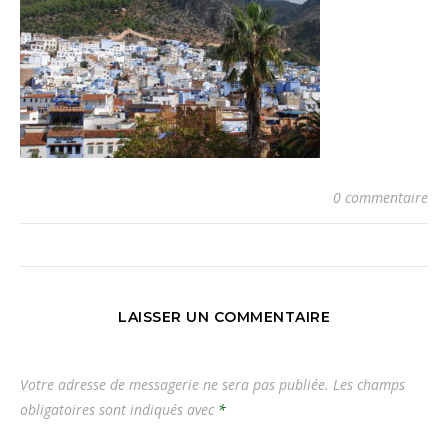
0 commentaire
LAISSER UN COMMENTAIRE
Votre adresse de messagerie ne sera pas publiée.
Les champs
obligatoires sont indiqués avec
*