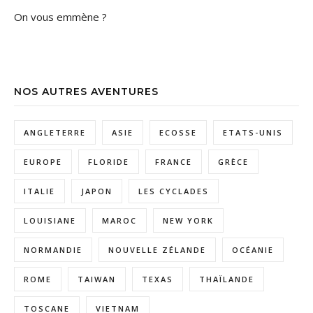
On vous emmène ?
NOS AUTRES AVENTURES
ANGLETERRE
ASIE
ECOSSE
ETATS-UNIS
EUROPE
FLORIDE
FRANCE
GRÈCE
ITALIE
JAPON
LES CYCLADES
LOUISIANE
MAROC
NEW YORK
NORMANDIE
NOUVELLE ZÉLANDE
OCÉANIE
ROME
TAIWAN
TEXAS
THAÏLANDE
TOSCANE
VIETNAM