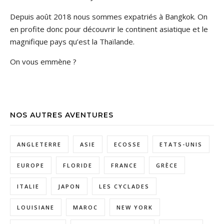
Depuis août 2018 nous sommes expatriés à Bangkok. On
en profite donc pour découvrir le continent asiatique et le
magnifique pays qu’est la Thaïlande.
On vous emmène ?
NOS AUTRES AVENTURES
ANGLETERRE
ASIE
ECOSSE
ETATS-UNIS
EUROPE
FLORIDE
FRANCE
GRÈCE
ITALIE
JAPON
LES CYCLADES
LOUISIANE
MAROC
NEW YORK