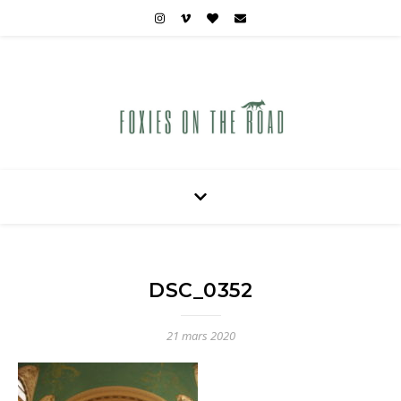
Carnets de voyages hors des sentiers battus
DSC_0352
21 mars 2020