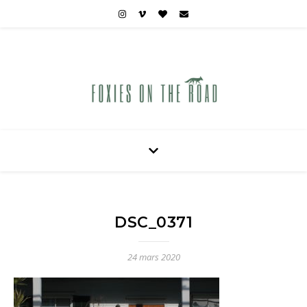
Carnets de voyages hors des sentiers battus
DSC_0371
24 mars 2020