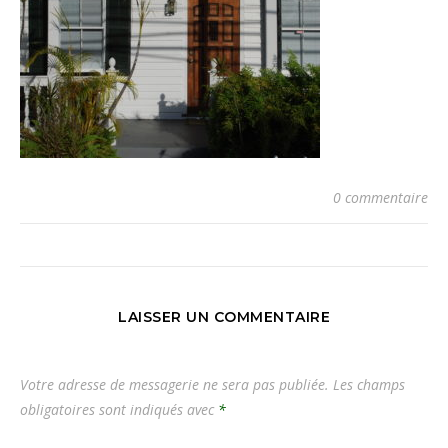
0 commentaire
LAISSER UN COMMENTAIRE
Votre adresse de messagerie ne sera pas publiée.
Les champs
obligatoires sont indiqués avec
*