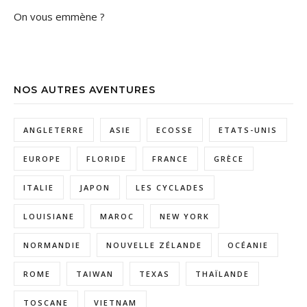
On vous emmène ?
NOS AUTRES AVENTURES
ANGLETERRE
ASIE
ECOSSE
ETATS-UNIS
EUROPE
FLORIDE
FRANCE
GRÈCE
ITALIE
JAPON
LES CYCLADES
LOUISIANE
MAROC
NEW YORK
NORMANDIE
NOUVELLE ZÉLANDE
OCÉANIE
ROME
TAIWAN
TEXAS
THAÏLANDE
TOSCANE
VIETNAM