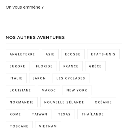
On vous emmène ?
NOS AUTRES AVENTURES
ANGLETERRE
ASIE
ECOSSE
ETATS-UNIS
EUROPE
FLORIDE
FRANCE
GRÈCE
ITALIE
JAPON
LES CYCLADES
LOUISIANE
MAROC
NEW YORK
NORMANDIE
NOUVELLE ZÉLANDE
OCÉANIE
ROME
TAIWAN
TEXAS
THAÏLANDE
TOSCANE
VIETNAM