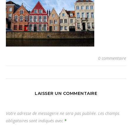
0 commentaire
LAISSER UN COMMENTAIRE
Votre adresse de messagerie ne sera pas publiée.
Les champs
obligatoires sont indiqués avec
*