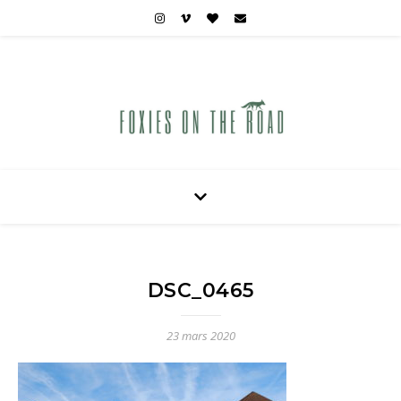
Carnets de voyages hors des sentiers battus
DSC_0465
23 mars 2020