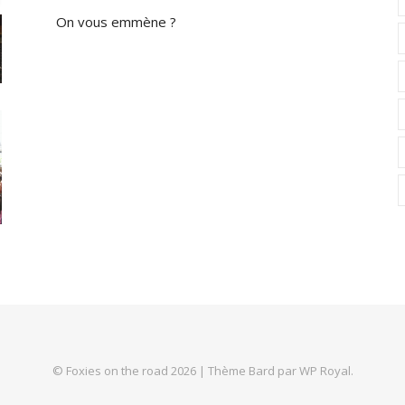
On vous emmène ?
© Foxies on the road 2026 |
Thème Bard par
WP Royal
.