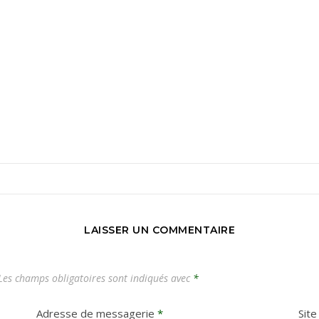
LAISSER UN COMMENTAIRE
es champs obligatoires sont indiqués avec
*
Adresse de messagerie
*
Sit