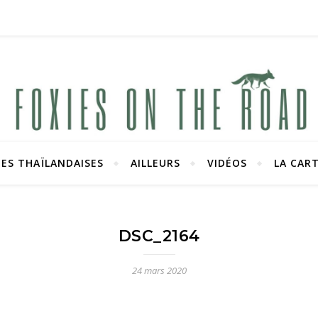
ES THAÏLANDAISES
AILLEURS
VIDÉOS
LA CAR
Carnets de voyages hors des sentiers battus
DSC_2164
24 mars 2020