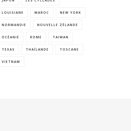
JAPON
LES CYCLADES
LOUISIANE
MAROC
NEW YORK
NORMANDIE
NOUVELLE ZÉLANDE
OCÉANIE
ROME
TAIWAN
TEXAS
THAÏLANDE
TOSCANE
VIETNAM