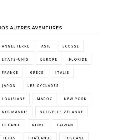
NOS AUTRES AVENTURES
ANGLETERRE
ASIE
ECOSSE
ETATS-UNIS
EUROPE
FLORIDE
FRANCE
GRÈCE
ITALIE
JAPON
LES CYCLADES
LOUISIANE
MAROC
NEW YORK
NORMANDIE
NOUVELLE ZÉLANDE
OCÉANIE
ROME
TAIWAN
TEXAS
THAÏLANDE
TOSCANE