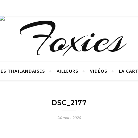
ES THAÏLANDAISES
AILLEURS
VIDÉOS
LA CAR
DSC_2177
24 mars 2020