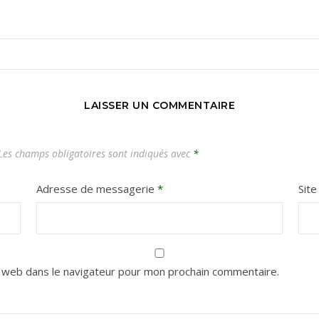
Carnets de voyages hors des sentiers battus
LAISSER UN COMMENTAIRE
es champs obligatoires sont indiqués avec
*
Adresse de messagerie
*
Sit
 web dans le navigateur pour mon prochain commentaire.