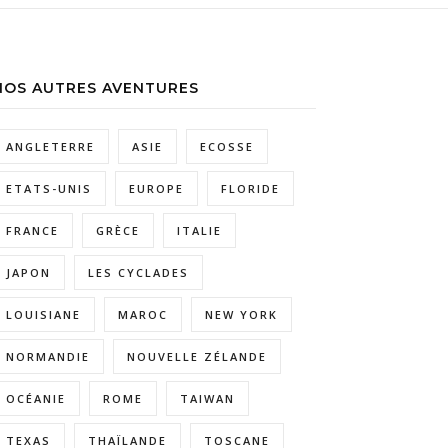
NOS AUTRES AVENTURES
ANGLETERRE
ASIE
ECOSSE
ETATS-UNIS
EUROPE
FLORIDE
FRANCE
GRÈCE
ITALIE
JAPON
LES CYCLADES
LOUISIANE
MAROC
NEW YORK
NORMANDIE
NOUVELLE ZÉLANDE
OCÉANIE
ROME
TAIWAN
TEXAS
THAÏLANDE
TOSCANE