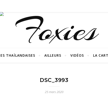
ES THAÏLANDAISES
AILLEURS
VIDÉOS
LA CAR
DSC_3993
25 mars 2020