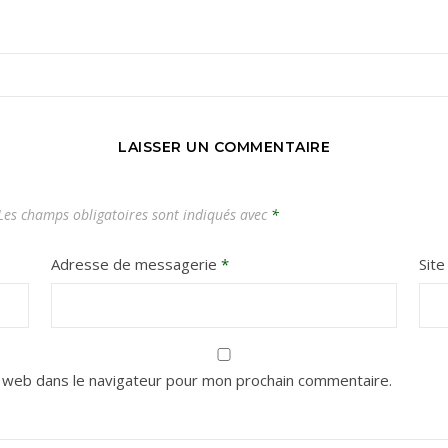
Carnets de voyages hors des sentiers battus
LAISSER UN COMMENTAIRE
es champs obligatoires sont indiqués avec
*
Adresse de messagerie
*
Sit
 web dans le navigateur pour mon prochain commentaire.