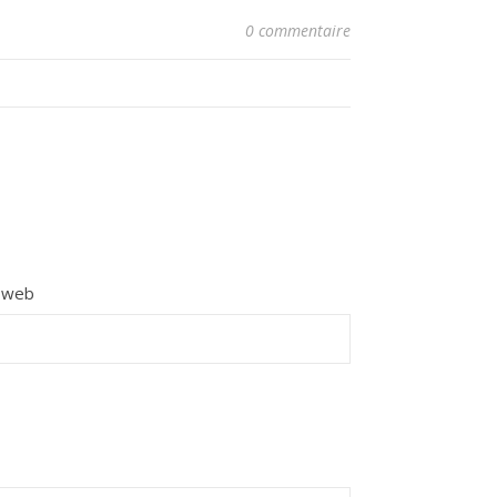
0 commentaire
e web