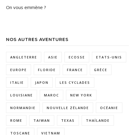
On vous emmène ?
NOS AUTRES AVENTURES
ANGLETERRE
ASIE
ECOSSE
ETATS-UNIS
EUROPE
FLORIDE
FRANCE
GRÈCE
ITALIE
JAPON
LES CYCLADES
LOUISIANE
MAROC
NEW YORK
NORMANDIE
NOUVELLE ZÉLANDE
OCÉANIE
ROME
TAIWAN
TEXAS
THAÏLANDE
TOSCANE
VIETNAM