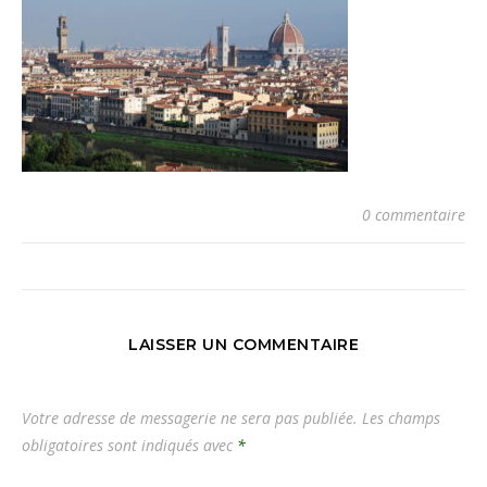
0 commentaire
LAISSER UN COMMENTAIRE
Votre adresse de messagerie ne sera pas publiée.
Les champs
obligatoires sont indiqués avec
*