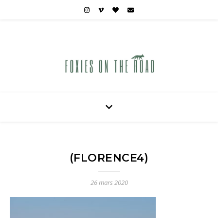
Carnets de voyages hors des sentiers battus
(FLORENCE4)
26 mars 2020