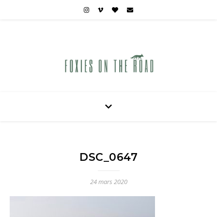
Carnets de voyages hors des sentiers battus
DSC_0647
24 mars 2020