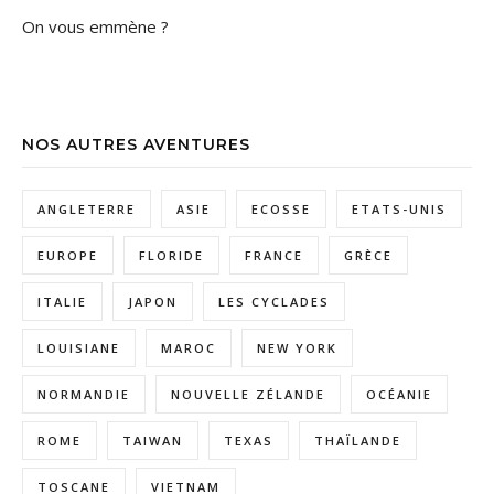
On vous emmène ?
NOS AUTRES AVENTURES
ANGLETERRE
ASIE
ECOSSE
ETATS-UNIS
EUROPE
FLORIDE
FRANCE
GRÈCE
ITALIE
JAPON
LES CYCLADES
LOUISIANE
MAROC
NEW YORK
NORMANDIE
NOUVELLE ZÉLANDE
OCÉANIE
ROME
TAIWAN
TEXAS
THAÏLANDE
TOSCANE
VIETNAM