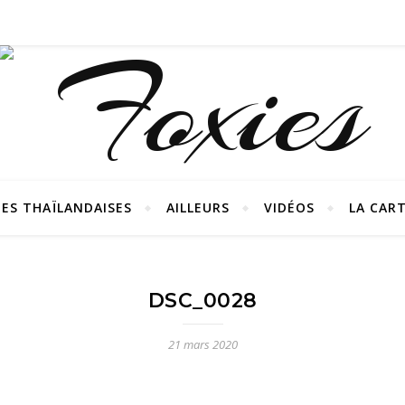
ES THAÏLANDAISES
AILLEURS
VIDÉOS
LA CAR
DSC_0028
21 mars 2020