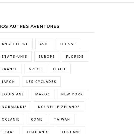
NOS AUTRES AVENTURES
ANGLETERRE
ASIE
ECOSSE
ETATS-UNIS
EUROPE
FLORIDE
FRANCE
GRÈCE
ITALIE
JAPON
LES CYCLADES
LOUISIANE
MAROC
NEW YORK
NORMANDIE
NOUVELLE ZÉLANDE
OCÉANIE
ROME
TAIWAN
TEXAS
THAÏLANDE
TOSCANE