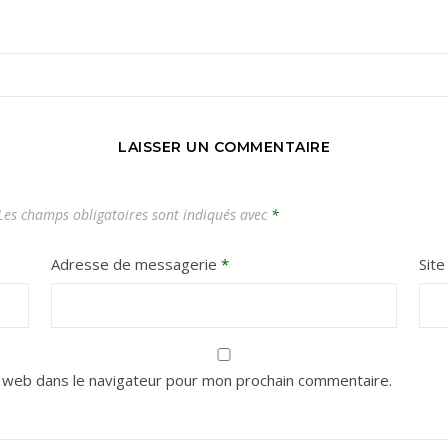
Carnets de voyages hors des sentiers battus
LAISSER UN COMMENTAIRE
es champs obligatoires sont indiqués avec
*
Adresse de messagerie
*
Sit
 web dans le navigateur pour mon prochain commentaire.