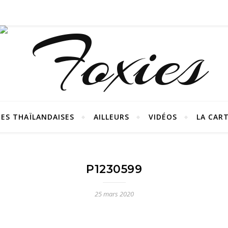
ES THAÏLANDAISES
AILLEURS
VIDÉOS
LA CAR
P1230599
25 mars 2020