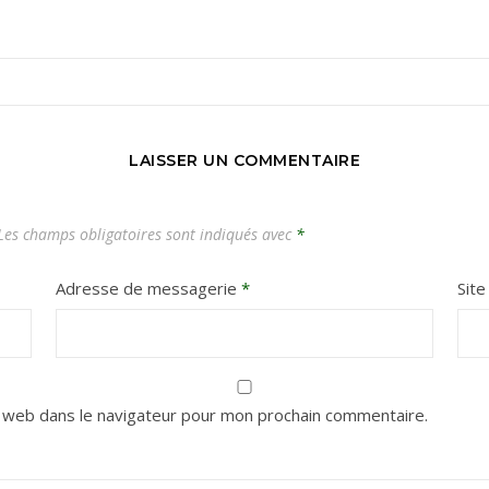
Carnets de voyages hors des sentiers battus
LAISSER UN COMMENTAIRE
es champs obligatoires sont indiqués avec
*
Adresse de messagerie
*
Sit
 web dans le navigateur pour mon prochain commentaire.