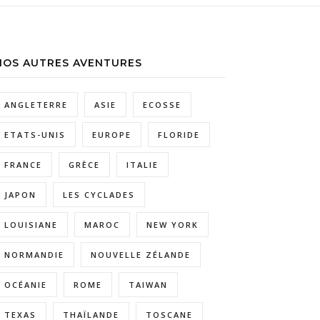
NOS AUTRES AVENTURES
ANGLETERRE
ASIE
ECOSSE
ETATS-UNIS
EUROPE
FLORIDE
FRANCE
GRÈCE
ITALIE
JAPON
LES CYCLADES
LOUISIANE
MAROC
NEW YORK
NORMANDIE
NOUVELLE ZÉLANDE
OCÉANIE
ROME
TAIWAN
TEXAS
THAÏLANDE
TOSCANE