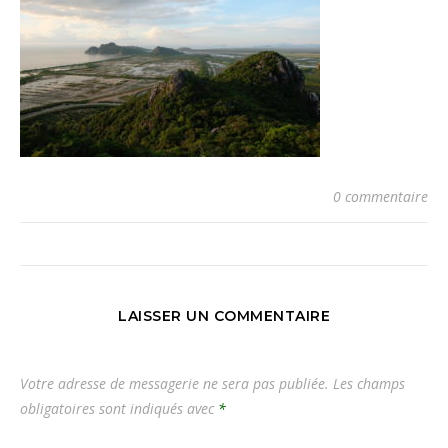
0 commentaire
LAISSER UN COMMENTAIRE
Votre adresse de messagerie ne sera pas publiée.
Les champs
obligatoires sont indiqués avec
*