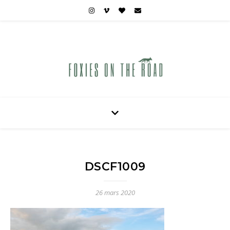
Carnets de voyages hors des sentiers battus
DSCF1009
26 mars 2020