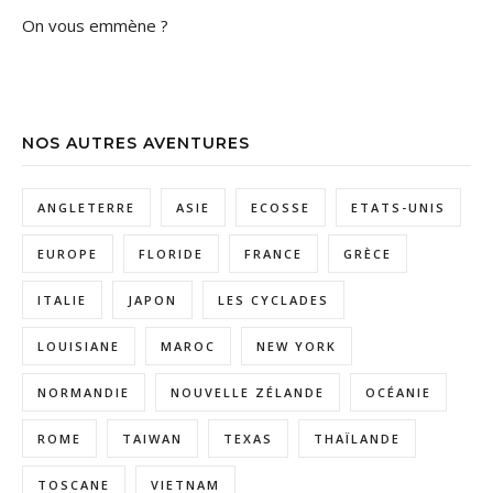
On vous emmène ?
NOS AUTRES AVENTURES
ANGLETERRE
ASIE
ECOSSE
ETATS-UNIS
EUROPE
FLORIDE
FRANCE
GRÈCE
ITALIE
JAPON
LES CYCLADES
LOUISIANE
MAROC
NEW YORK
NORMANDIE
NOUVELLE ZÉLANDE
OCÉANIE
ROME
TAIWAN
TEXAS
THAÏLANDE
TOSCANE
VIETNAM