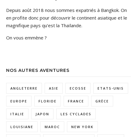
Depuis août 2018 nous sommes expatriés à Bangkok. On
en profite donc pour découvrir le continent asiatique et le
magnifique pays qu’est la Thaïlande.
On vous emmène ?
NOS AUTRES AVENTURES
ANGLETERRE
ASIE
ECOSSE
ETATS-UNIS
EUROPE
FLORIDE
FRANCE
GRÈCE
ITALIE
JAPON
LES CYCLADES
LOUISIANE
MAROC
NEW YORK