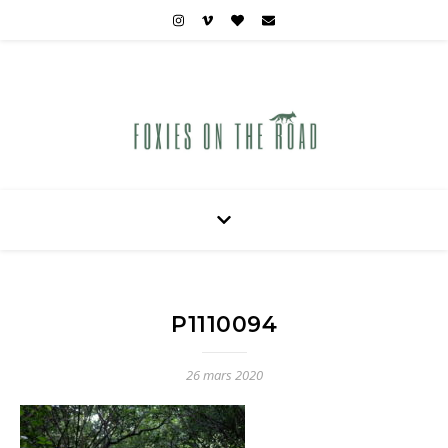
Carnets de voyages hors des sentiers battus
P1110094
26 mars 2020