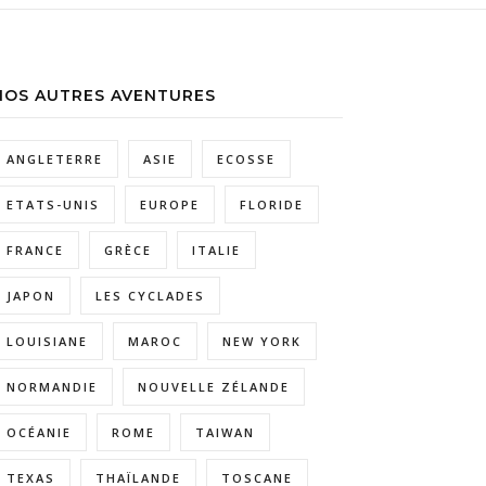
NOS AUTRES AVENTURES
ANGLETERRE
ASIE
ECOSSE
ETATS-UNIS
EUROPE
FLORIDE
FRANCE
GRÈCE
ITALIE
JAPON
LES CYCLADES
LOUISIANE
MAROC
NEW YORK
NORMANDIE
NOUVELLE ZÉLANDE
OCÉANIE
ROME
TAIWAN
TEXAS
THAÏLANDE
TOSCANE