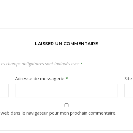
Carnets de voyages hors des sentiers battus
LAISSER UN COMMENTAIRE
es champs obligatoires sont indiqués avec
*
Adresse de messagerie
*
Sit
 web dans le navigateur pour mon prochain commentaire.