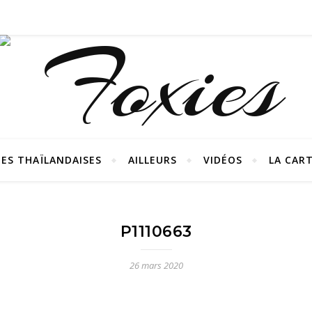
ES THAÏLANDAISES
AILLEURS
VIDÉOS
LA CAR
P1110663
26 mars 2020