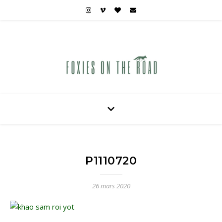
Carnets de voyages hors des sentiers battus
P1110720
26 mars 2020