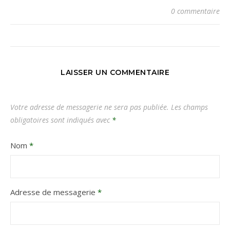
0 commentaire
LAISSER UN COMMENTAIRE
Votre adresse de messagerie ne sera pas publiée.
Les champs
obligatoires sont indiqués avec
*
Nom
*
Adresse de messagerie
*