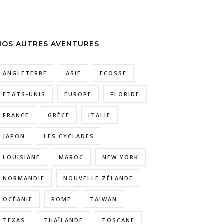
NOS AUTRES AVENTURES
ANGLETERRE
ASIE
ECOSSE
ETATS-UNIS
EUROPE
FLORIDE
FRANCE
GRÈCE
ITALIE
JAPON
LES CYCLADES
LOUISIANE
MAROC
NEW YORK
NORMANDIE
NOUVELLE ZÉLANDE
OCÉANIE
ROME
TAIWAN
TEXAS
THAÏLANDE
TOSCANE