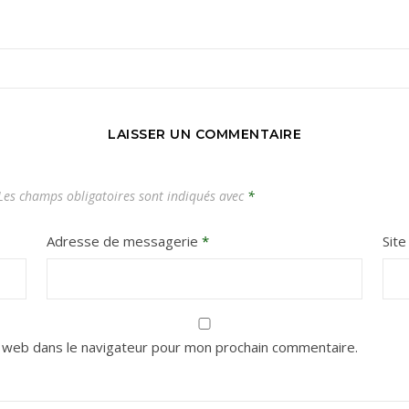
Carnets de voyages hors des sentiers battus
LAISSER UN COMMENTAIRE
es champs obligatoires sont indiqués avec
*
Adresse de messagerie
*
Sit
 web dans le navigateur pour mon prochain commentaire.