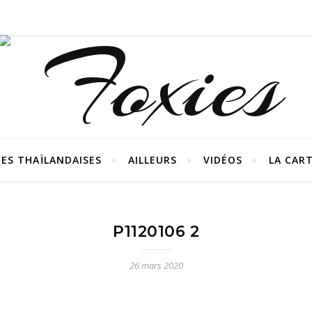
ES THAÏLANDAISES
AILLEURS
VIDÉOS
LA CAR
P1120106 2
26 mars 2020