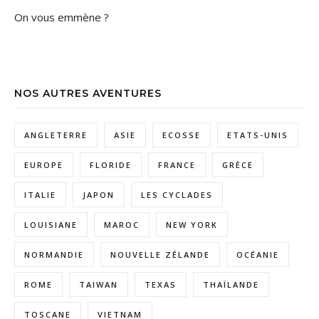
On vous emmène ?
NOS AUTRES AVENTURES
ANGLETERRE
ASIE
ECOSSE
ETATS-UNIS
EUROPE
FLORIDE
FRANCE
GRÈCE
ITALIE
JAPON
LES CYCLADES
LOUISIANE
MAROC
NEW YORK
NORMANDIE
NOUVELLE ZÉLANDE
OCÉANIE
ROME
TAIWAN
TEXAS
THAÏLANDE
TOSCANE
VIETNAM