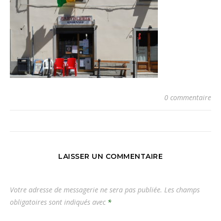
0 commentaire
LAISSER UN COMMENTAIRE
Votre adresse de messagerie ne sera pas publiée.
Les champs
obligatoires sont indiqués avec
*