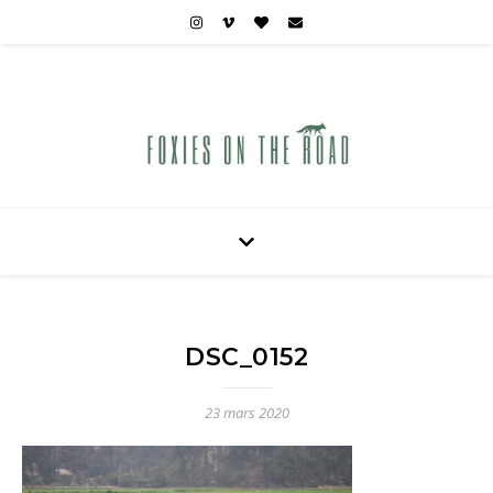
Carnets de voyages hors des sentiers battus
DSC_0152
23 mars 2020