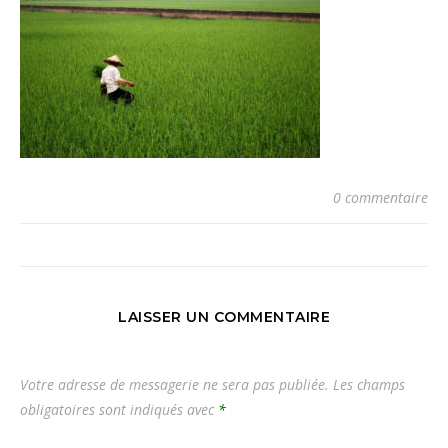
0 commentaire
LAISSER UN COMMENTAIRE
Votre adresse de messagerie ne sera pas publiée.
Les champs
obligatoires sont indiqués avec
*