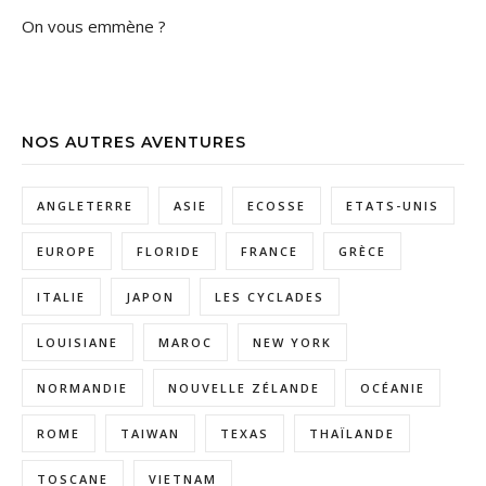
On vous emmène ?
NOS AUTRES AVENTURES
ANGLETERRE
ASIE
ECOSSE
ETATS-UNIS
EUROPE
FLORIDE
FRANCE
GRÈCE
ITALIE
JAPON
LES CYCLADES
LOUISIANE
MAROC
NEW YORK
NORMANDIE
NOUVELLE ZÉLANDE
OCÉANIE
ROME
TAIWAN
TEXAS
THAÏLANDE
TOSCANE
VIETNAM