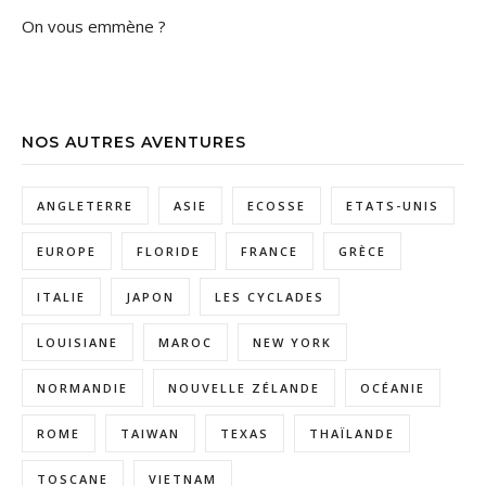
On vous emmène ?
NOS AUTRES AVENTURES
ANGLETERRE
ASIE
ECOSSE
ETATS-UNIS
EUROPE
FLORIDE
FRANCE
GRÈCE
ITALIE
JAPON
LES CYCLADES
LOUISIANE
MAROC
NEW YORK
NORMANDIE
NOUVELLE ZÉLANDE
OCÉANIE
ROME
TAIWAN
TEXAS
THAÏLANDE
TOSCANE
VIETNAM