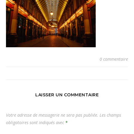
0 commentaire
LAISSER UN COMMENTAIRE
Votre adresse de messagerie ne sera pas publiée.
Les champs
obligatoires sont indiqués avec
*