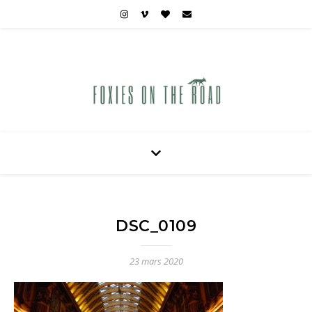
Carnets de voyages hors des sentiers battus
DSC_0109
23 mars 2020