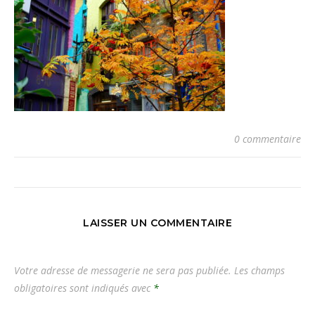
0 commentaire
LAISSER UN COMMENTAIRE
Votre adresse de messagerie ne sera pas publiée.
Les champs
obligatoires sont indiqués avec
*