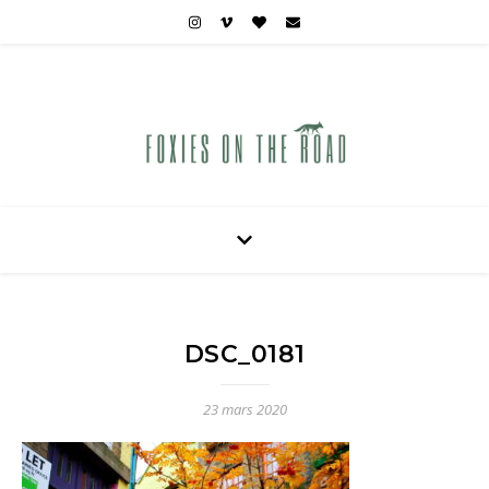
Carnets de voyages hors des sentiers battus
DSC_0181
23 mars 2020