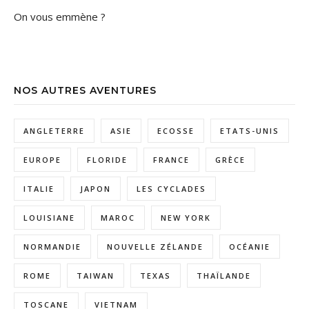
On vous emmène ?
NOS AUTRES AVENTURES
ANGLETERRE
ASIE
ECOSSE
ETATS-UNIS
EUROPE
FLORIDE
FRANCE
GRÈCE
ITALIE
JAPON
LES CYCLADES
LOUISIANE
MAROC
NEW YORK
NORMANDIE
NOUVELLE ZÉLANDE
OCÉANIE
ROME
TAIWAN
TEXAS
THAÏLANDE
TOSCANE
VIETNAM