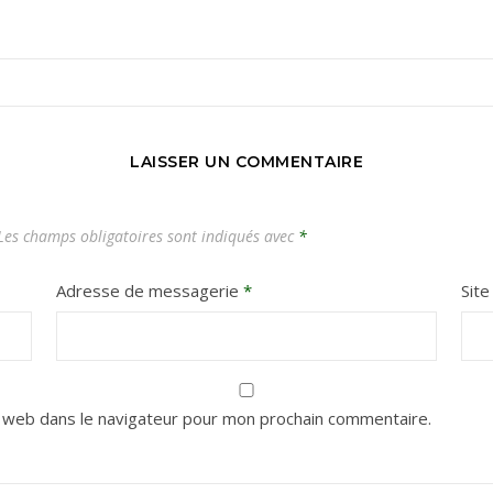
Carnets de voyages hors des sentiers battus
LAISSER UN COMMENTAIRE
es champs obligatoires sont indiqués avec
*
Adresse de messagerie
*
Sit
 web dans le navigateur pour mon prochain commentaire.