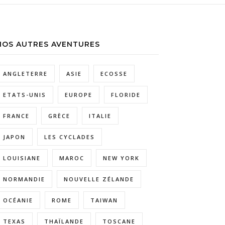
NOS AUTRES AVENTURES
ANGLETERRE
ASIE
ECOSSE
ETATS-UNIS
EUROPE
FLORIDE
FRANCE
GRÈCE
ITALIE
JAPON
LES CYCLADES
LOUISIANE
MAROC
NEW YORK
NORMANDIE
NOUVELLE ZÉLANDE
OCÉANIE
ROME
TAIWAN
TEXAS
THAÏLANDE
TOSCANE