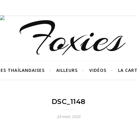
ES THAÏLANDAISES
AILLEURS
VIDÉOS
LA CAR
DSC_1148
24 mars 2020