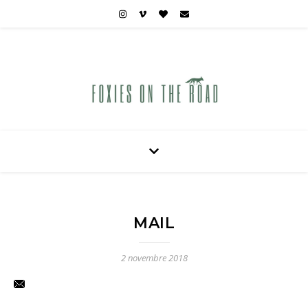
Carnets de voyages hors des sentiers battus
MAIL
2 novembre 2018