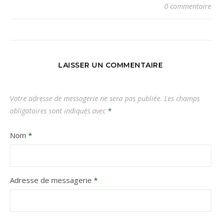
0 commentaire
LAISSER UN COMMENTAIRE
Votre adresse de messagerie ne sera pas publiée.
Les champs
obligatoires sont indiqués avec
*
Nom
*
Adresse de messagerie
*