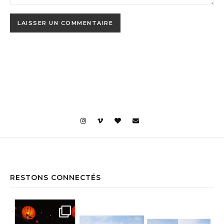
RESTONS CONNECTÉS
Jiufen • Taïwan Comme un air de Miyaz
Yehliu Geopark • Taïwan À la découv
Yehliu Geopark • Taïwan Le bonne surp