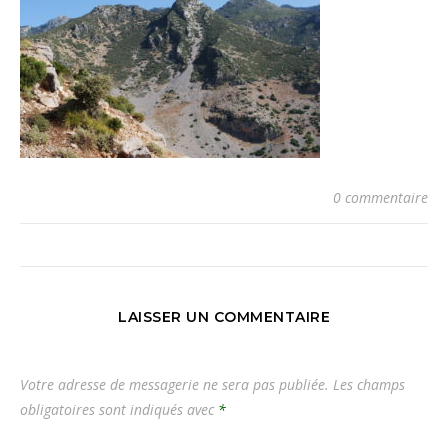
0 commentaire
LAISSER UN COMMENTAIRE
Votre adresse de messagerie ne sera pas publiée.
Les champs
obligatoires sont indiqués avec
*