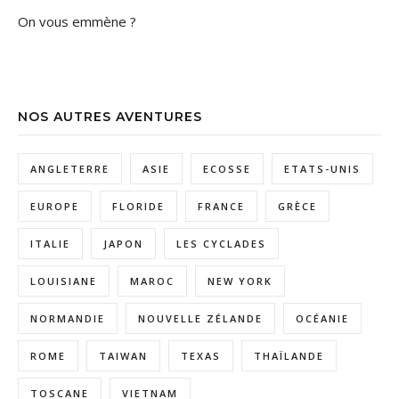
On vous emmène ?
NOS AUTRES AVENTURES
ANGLETERRE
ASIE
ECOSSE
ETATS-UNIS
EUROPE
FLORIDE
FRANCE
GRÈCE
ITALIE
JAPON
LES CYCLADES
LOUISIANE
MAROC
NEW YORK
NORMANDIE
NOUVELLE ZÉLANDE
OCÉANIE
ROME
TAIWAN
TEXAS
THAÏLANDE
TOSCANE
VIETNAM