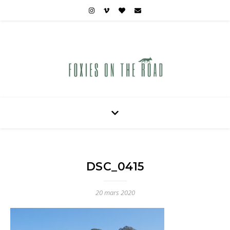
Carnets de voyages hors des sentiers battus
DSC_0415
20 mars 2020