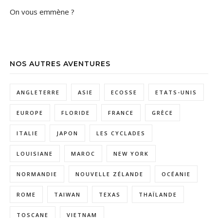
On vous emmène ?
NOS AUTRES AVENTURES
ANGLETERRE
ASIE
ECOSSE
ETATS-UNIS
EUROPE
FLORIDE
FRANCE
GRÈCE
ITALIE
JAPON
LES CYCLADES
LOUISIANE
MAROC
NEW YORK
NORMANDIE
NOUVELLE ZÉLANDE
OCÉANIE
ROME
TAIWAN
TEXAS
THAÏLANDE
TOSCANE
VIETNAM