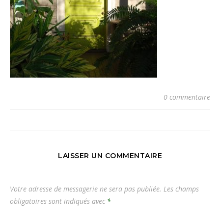
0 commentaire
LAISSER UN COMMENTAIRE
Votre adresse de messagerie ne sera pas publiée.
Les champs
obligatoires sont indiqués avec
*