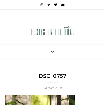
Carnets de voyages hors des sentiers battus
DSC_0757
24 mars 2020