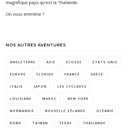
magnifique pays qu’est la Thaïlande.
On vous emmène ?
NOS AUTRES AVENTURES
ANGLETERRE
ASIE
ECOSSE
ETATS-UNIS
EUROPE
FLORIDE
FRANCE
GRÈCE
ITALIE
JAPON
LES CYCLADES
LOUISIANE
MAROC
NEW YORK
NORMANDIE
NOUVELLE ZÉLANDE
OCÉANIE
ROME
TAIWAN
TEXAS
THAÏLANDE