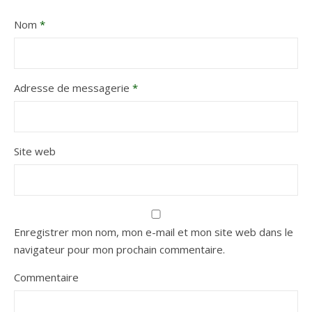
Nom
*
Adresse de messagerie
*
Site web
Enregistrer mon nom, mon e-mail et mon site web dans le
navigateur pour mon prochain commentaire.
Commentaire