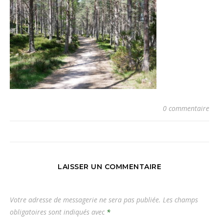
0 commentaire
LAISSER UN COMMENTAIRE
Votre adresse de messagerie ne sera pas publiée.
Les champs
obligatoires sont indiqués avec
*