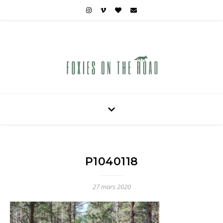
Carnets de voyages hors des sentiers battus
P1040118
27 mars 2020