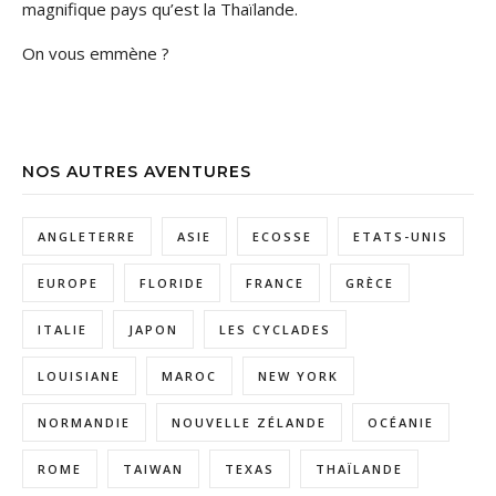
magnifique pays qu’est la Thaïlande.
On vous emmène ?
NOS AUTRES AVENTURES
ANGLETERRE
ASIE
ECOSSE
ETATS-UNIS
EUROPE
FLORIDE
FRANCE
GRÈCE
ITALIE
JAPON
LES CYCLADES
LOUISIANE
MAROC
NEW YORK
NORMANDIE
NOUVELLE ZÉLANDE
OCÉANIE
ROME
TAIWAN
TEXAS
THAÏLANDE