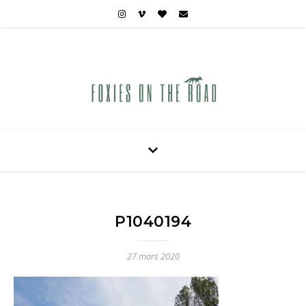
Carnets de voyages hors des sentiers battus
P1040194
27 mars 2020