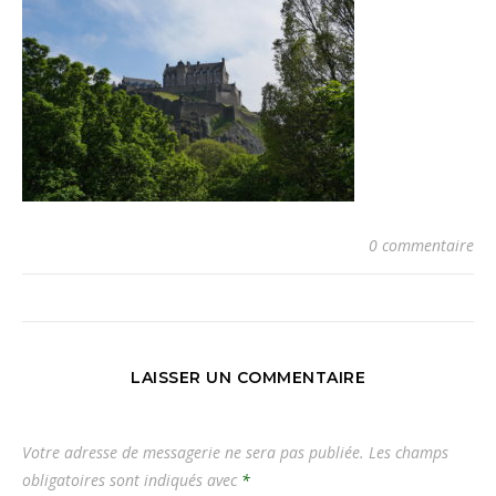
0 commentaire
LAISSER UN COMMENTAIRE
Votre adresse de messagerie ne sera pas publiée.
Les champs
obligatoires sont indiqués avec
*