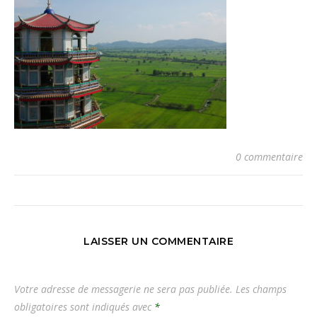
0 commentaire
LAISSER UN COMMENTAIRE
Votre adresse de messagerie ne sera pas publiée.
Les champs
obligatoires sont indiqués avec
*