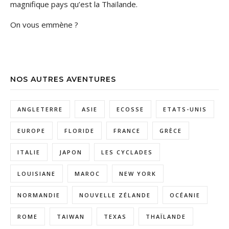
magnifique pays qu’est la Thaïlande.
On vous emmène ?
NOS AUTRES AVENTURES
ANGLETERRE
ASIE
ECOSSE
ETATS-UNIS
EUROPE
FLORIDE
FRANCE
GRÈCE
ITALIE
JAPON
LES CYCLADES
LOUISIANE
MAROC
NEW YORK
NORMANDIE
NOUVELLE ZÉLANDE
OCÉANIE
ROME
TAIWAN
TEXAS
THAÏLANDE