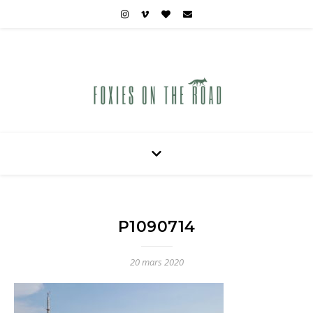
Carnets de voyages hors des sentiers battus
P1090714
20 mars 2020