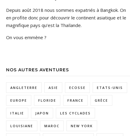
Depuis août 2018 nous sommes expatriés à Bangkok. On
en profite donc pour découvrir le continent asiatique et le
magnifique pays qu’est la Thaïlande.
On vous emmène ?
NOS AUTRES AVENTURES
ANGLETERRE
ASIE
ECOSSE
ETATS-UNIS
EUROPE
FLORIDE
FRANCE
GRÈCE
ITALIE
JAPON
LES CYCLADES
LOUISIANE
MAROC
NEW YORK