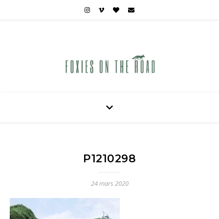
Carnets de voyages hors des sentiers battus
P1210298
24 mars 2020