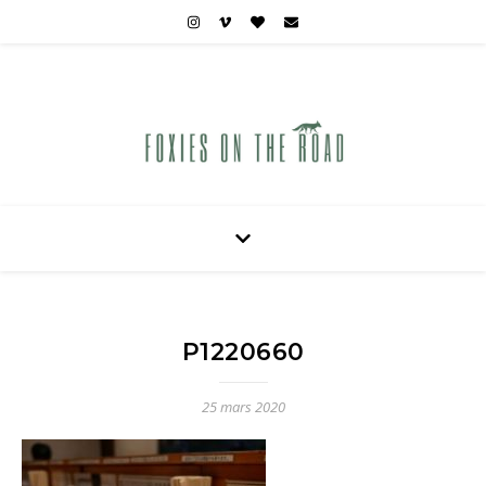
Carnets de voyages hors des sentiers battus
P1220660
25 mars 2020