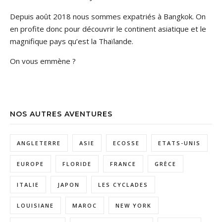
Depuis août 2018 nous sommes expatriés à Bangkok. On
en profite donc pour découvrir le continent asiatique et le
magnifique pays qu’est la Thaïlande.
On vous emmène ?
NOS AUTRES AVENTURES
ANGLETERRE
ASIE
ECOSSE
ETATS-UNIS
EUROPE
FLORIDE
FRANCE
GRÈCE
ITALIE
JAPON
LES CYCLADES
LOUISIANE
MAROC
NEW YORK