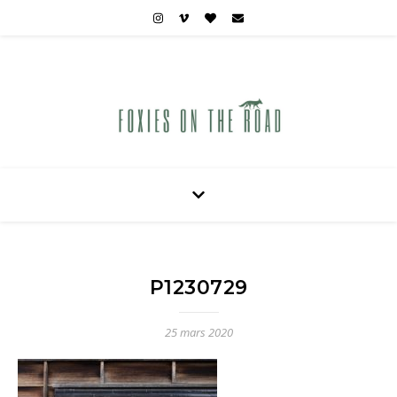
Carnets de voyages hors des sentiers battus
P1230729
25 mars 2020