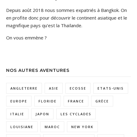
Depuis août 2018 nous sommes expatriés à Bangkok. On
en profite donc pour découvrir le continent asiatique et le
magnifique pays qu’est la Thaïlande.
On vous emmène ?
NOS AUTRES AVENTURES
ANGLETERRE
ASIE
ECOSSE
ETATS-UNIS
EUROPE
FLORIDE
FRANCE
GRÈCE
ITALIE
JAPON
LES CYCLADES
LOUISIANE
MAROC
NEW YORK