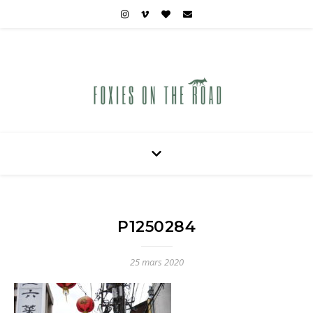
Carnets de voyages hors des sentiers battus
P1250284
25 mars 2020