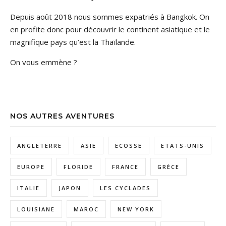
Depuis août 2018 nous sommes expatriés à Bangkok. On
en profite donc pour découvrir le continent asiatique et le
magnifique pays qu’est la Thaïlande.
On vous emmène ?
NOS AUTRES AVENTURES
ANGLETERRE
ASIE
ECOSSE
ETATS-UNIS
EUROPE
FLORIDE
FRANCE
GRÈCE
ITALIE
JAPON
LES CYCLADES
LOUISIANE
MAROC
NEW YORK