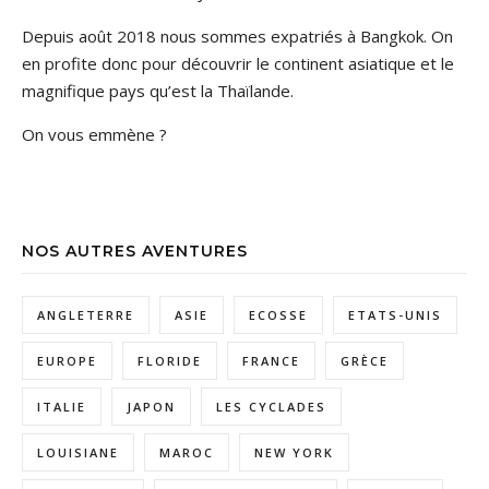
Depuis août 2018 nous sommes expatriés à Bangkok. On
en profite donc pour découvrir le continent asiatique et le
magnifique pays qu’est la Thaïlande.
On vous emmène ?
NOS AUTRES AVENTURES
ANGLETERRE
ASIE
ECOSSE
ETATS-UNIS
EUROPE
FLORIDE
FRANCE
GRÈCE
ITALIE
JAPON
LES CYCLADES
LOUISIANE
MAROC
NEW YORK