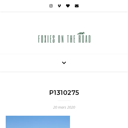
Carnets de voyages hors des sentiers battus
P1310275
20 mars 2020