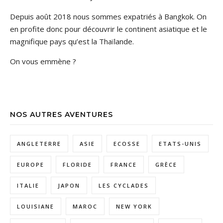
Depuis août 2018 nous sommes expatriés à Bangkok. On
en profite donc pour découvrir le continent asiatique et le
magnifique pays qu’est la Thaïlande.
On vous emmène ?
NOS AUTRES AVENTURES
ANGLETERRE
ASIE
ECOSSE
ETATS-UNIS
EUROPE
FLORIDE
FRANCE
GRÈCE
ITALIE
JAPON
LES CYCLADES
LOUISIANE
MAROC
NEW YORK