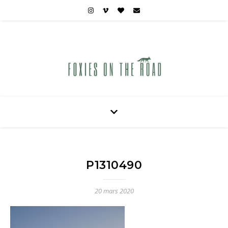
Carnets de voyages hors des sentiers battus
P1310490
20 mars 2020