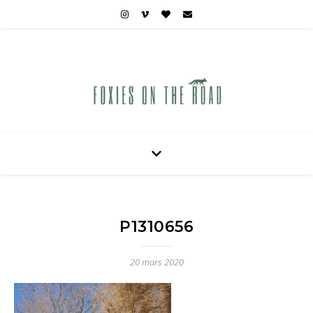
Carnets de voyages hors des sentiers battus
P1310656
20 mars 2020