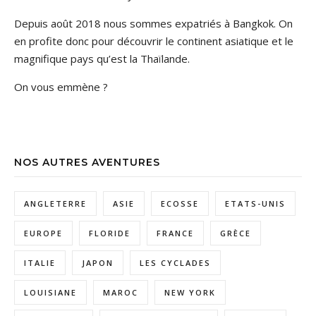
Depuis août 2018 nous sommes expatriés à Bangkok. On
en profite donc pour découvrir le continent asiatique et le
magnifique pays qu’est la Thaïlande.
On vous emmène ?
NOS AUTRES AVENTURES
ANGLETERRE
ASIE
ECOSSE
ETATS-UNIS
EUROPE
FLORIDE
FRANCE
GRÈCE
ITALIE
JAPON
LES CYCLADES
LOUISIANE
MAROC
NEW YORK