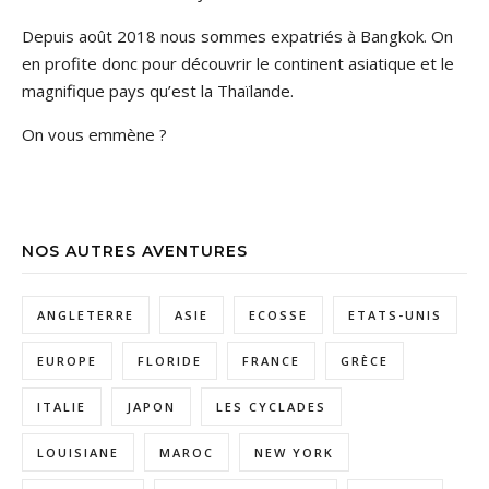
Depuis août 2018 nous sommes expatriés à Bangkok. On
en profite donc pour découvrir le continent asiatique et le
magnifique pays qu’est la Thaïlande.
On vous emmène ?
NOS AUTRES AVENTURES
ANGLETERRE
ASIE
ECOSSE
ETATS-UNIS
EUROPE
FLORIDE
FRANCE
GRÈCE
ITALIE
JAPON
LES CYCLADES
LOUISIANE
MAROC
NEW YORK