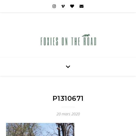
Carnets de voyages hors des sentiers battus
P1310671
20 mars 2020