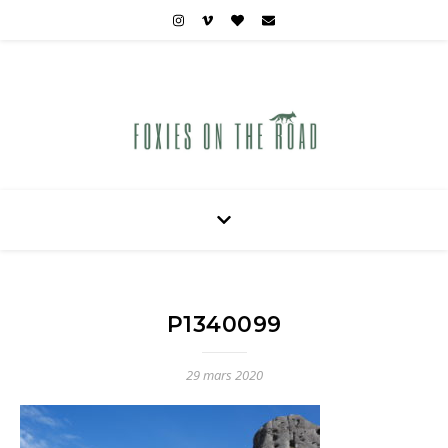
Carnets de voyages hors des sentiers battus
P1340099
29 mars 2020