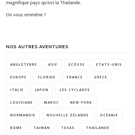
magnifique pays qu’est la Thaïlande.
On vous emmène ?
NOS AUTRES AVENTURES
ANGLETERRE
ASIE
ECOSSE
ETATS-UNIS
EUROPE
FLORIDE
FRANCE
GRÈCE
ITALIE
JAPON
LES CYCLADES
LOUISIANE
MAROC
NEW YORK
NORMANDIE
NOUVELLE ZÉLANDE
OCÉANIE
ROME
TAIWAN
TEXAS
THAÏLANDE