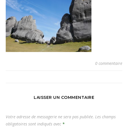
0 commentaire
LAISSER UN COMMENTAIRE
Votre adresse de messagerie ne sera pas publiée.
Les champs
obligatoires sont indiqués avec
*